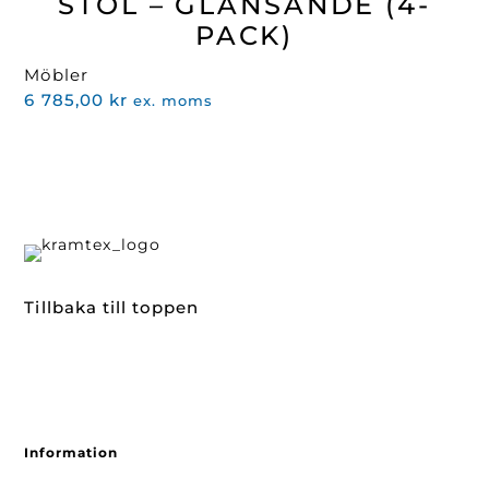
STOL – GLÄNSANDE (4-
PACK)
Möbler
6 785,00
kr
ex. moms
Tillbaka till toppen
Information