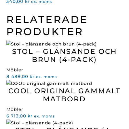
340,00
kr
ex. moms
RELATERADE
PRODUKTER
STOL – GLÄNSANDE OCH
BRUN (4-PACK)
Möbler
8 488,00
kr
ex. moms
COOL ORIGINAL GAMMALT
MATBORD
Möbler
6 713,00
kr
ex. moms