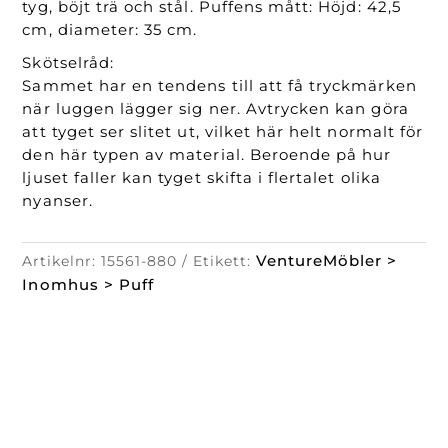
tyg, böjt trä och stål. Puffens mått: Höjd: 42,5
cm, diameter: 35 cm.
Skötselråd:
Sammet har en tendens till att få tryckmärken
när luggen lägger sig ner. Avtrycken kan göra
att tyget ser slitet ut, vilket här helt normalt för
den här typen av material. Beroende på hur
ljuset faller kan tyget skifta i flertalet olika
nyanser.
VentureMöbler >
Artikelnr:
15561-880
Etikett:
Inomhus > Puff