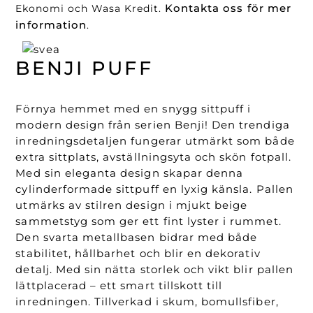
Kontakta oss för mer
Ekonomi och Wasa Kredit.
information
.
BENJI PUFF
Förnya hemmet med en snygg sittpuff i
modern design från serien Benji! Den trendiga
inredningsdetaljen fungerar utmärkt som både
extra sittplats, avställningsyta och skön fotpall.
Med sin eleganta design skapar denna
cylinderformade sittpuff en lyxig känsla. Pallen
utmärks av stilren design i mjukt beige
sammetstyg som ger ett fint lyster i rummet.
Den svarta metallbasen bidrar med både
stabilitet, hållbarhet och blir en dekorativ
detalj. Med sin nätta storlek och vikt blir pallen
lättplacerad – ett smart tillskott till
inredningen. Tillverkad i skum, bomullsfiber,