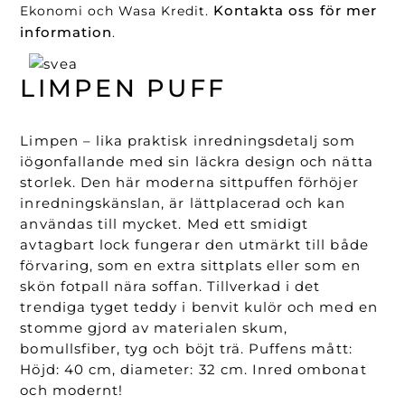
Kontakta oss för mer
Ekonomi och Wasa Kredit.
information
.
LIMPEN PUFF
Limpen – lika praktisk inredningsdetalj som
iögonfallande med sin läckra design och nätta
storlek. Den här moderna sittpuffen förhöjer
inredningskänslan, är lättplacerad och kan
användas till mycket. Med ett smidigt
avtagbart lock fungerar den utmärkt till både
förvaring, som en extra sittplats eller som en
skön fotpall nära soffan. Tillverkad i det
trendiga tyget teddy i benvit kulör och med en
stomme gjord av materialen skum,
bomullsfiber, tyg och böjt trä. Puffens mått:
Höjd: 40 cm, diameter: 32 cm. Inred ombonat
och modernt!