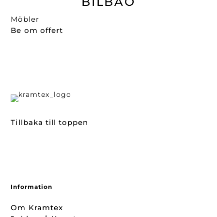
BILBAO
Möbler
Be om offert
Tillbaka till toppen
Information
Om Kramtex