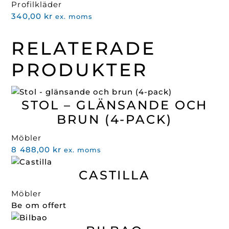
Profilkläder
466,00 kr.
239,00 kr.
340,00
kr
ex. moms
RELATERADE
PRODUKTER
STOL – GLÄNSANDE OCH
BRUN (4-PACK)
Möbler
8 488,00
kr
ex. moms
CASTILLA
Möbler
Be om offert