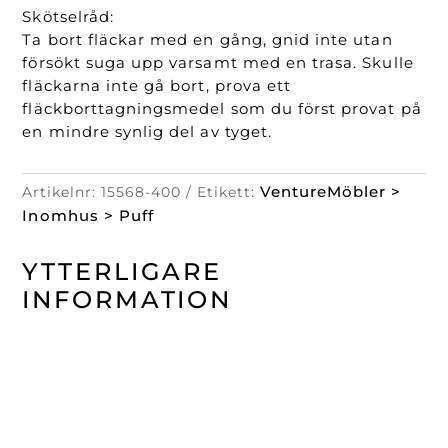
Skötselråd:
Ta bort fläckar med en gång, gnid inte utan
försökt suga upp varsamt med en trasa. Skulle
fläckarna inte gå bort, prova ett
fläckborttagningsmedel som du först provat på
en mindre synlig del av tyget.
VentureMöbler >
Artikelnr:
15568-400
Etikett:
Inomhus > Puff
YTTERLIGARE
INFORMATION