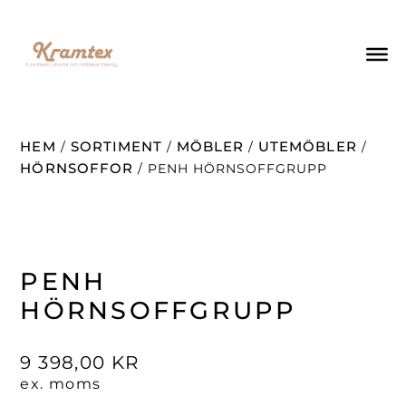
HEM
SORTIMENT
MÖBLER
UTEMÖBLER
/
/
/
/
HÖRNSOFFOR
/ PENH HÖRNSOFFGRUPP
PENH
HÖRNSOFFGRUPP
9 398,00
KR
ex. moms