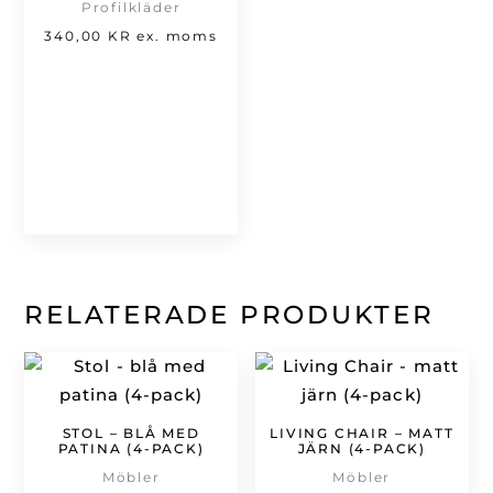
Profilkläder
340,00
KR
ex. moms
RELATERADE PRODUKTER
STOL – BLÅ MED
LIVING CHAIR – MATT
PATINA (4-PACK)
JÄRN (4-PACK)
Möbler
Möbler