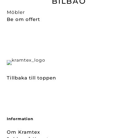
BILBAO
Möbler
Be om offert
Tillbaka till toppen
Information
Om Kramtex