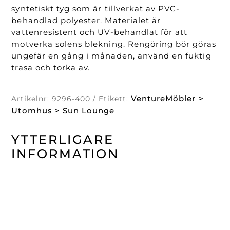
syntetiskt tyg som är tillverkat av PVC-
behandlad polyester. Materialet är
vattenresistent och UV-behandlat för att
motverka solens blekning. Rengöring bör göras
ungefär en gång i månaden, använd en fuktig
trasa och torka av.
VentureMöbler >
Artikelnr:
9296-400
Etikett:
Utomhus > Sun Lounge
YTTERLIGARE
INFORMATION