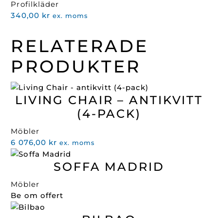
Profilkläder
466,00 kr.
239,00 kr.
340,00
kr
ex. moms
RELATERADE
PRODUKTER
LIVING CHAIR – ANTIKVITT
(4-PACK)
Möbler
6 076,00
kr
ex. moms
SOFFA MADRID
Möbler
Be om offert