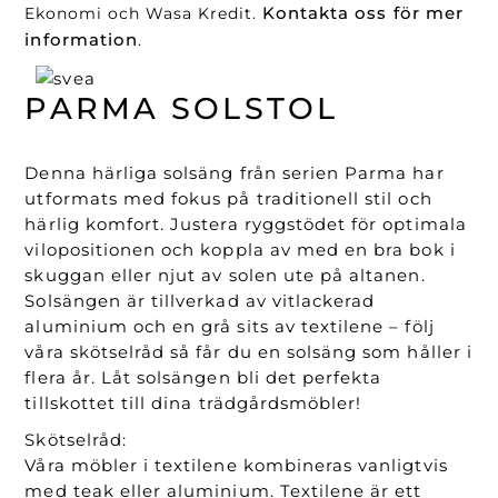
Kontakta oss för mer
Ekonomi och Wasa Kredit.
information
.
PARMA SOLSTOL
Denna härliga solsäng från serien Parma har
utformats med fokus på traditionell stil och
härlig komfort. Justera ryggstödet för optimala
vilopositionen och koppla av med en bra bok i
skuggan eller njut av solen ute på altanen.
Solsängen är tillverkad av vitlackerad
aluminium och en grå sits av textilene – följ
våra skötselråd så får du en solsäng som håller i
flera år. Låt solsängen bli det perfekta
tillskottet till dina trädgårdsmöbler!
Skötselråd:
Våra möbler i textilene kombineras vanligtvis
med teak eller aluminium. Textilene är ett