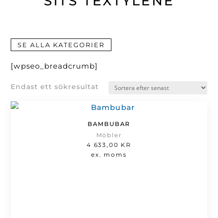
SITS TEXTYLENE
SE ALLA KATEGORIER
[wpseo_breadcrumb]
Endast ett sökresultat
BAMBUBAR
Möbler
4 633,00
KR
ex. moms