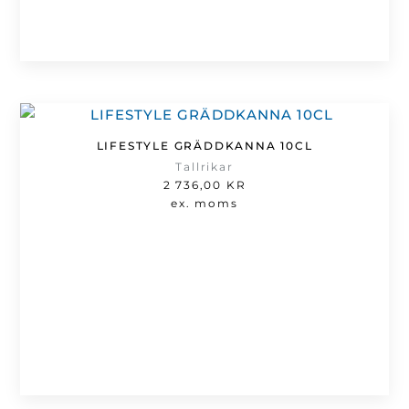
LIFESTYLE GRÄDDKANNA 10CL
Tallrikar
2 736,00
KR
ex. moms