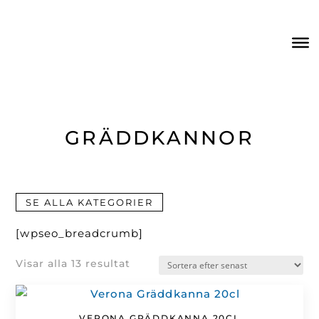
GRÄDDKANNOR
SE ALLA KATEGORIER
[wpseo_breadcrumb]
Sortera
Visar alla 13 resultat
efter
senaste
VERONA GRÄDDKANNA 20CL