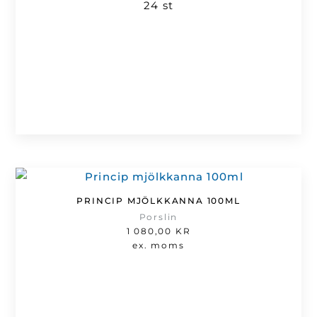
24 st
PRINCIP MJÖLKKANNA 100ML
Porslin
1 080,00
KR
ex. moms