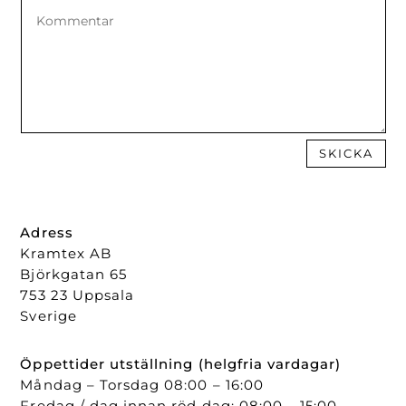
SKICKA
Adress
Kramtex AB
Björkgatan 65
753 23 Uppsala
Sverige
Öppettider utställning (helgfria vardagar)
Måndag – Torsdag 08:00 – 16:00
Fredag / dag innan röd dag: 08:00 – 15:00