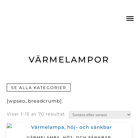
VÄRMELAMPOR
SE ALLA KATEGORIER
[wpseo_breadcrumb]
Sortera
Visar 1–15 av 70 resultat
efter
senaste
VÄRMELAMPA, HÖJ- OCH SÄNKBAR