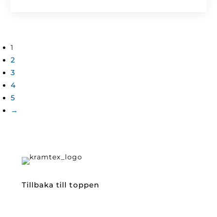
1
2
3
4
5
→
Tillbaka till toppen