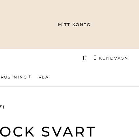
MITT KONTO
KUNDVAGN
TRUSTNING
REA
S)
OCK SVART