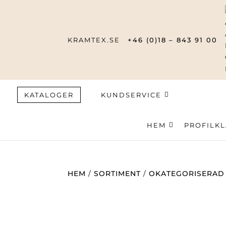
KRAMTEX.SE
+46 (0)18 – 843 91 00
KATALOGER
KUNDSERVICE
HEM
Produktsök
PROFILK
HEM
/
SORTIMENT
/
OKATEGORISERAD