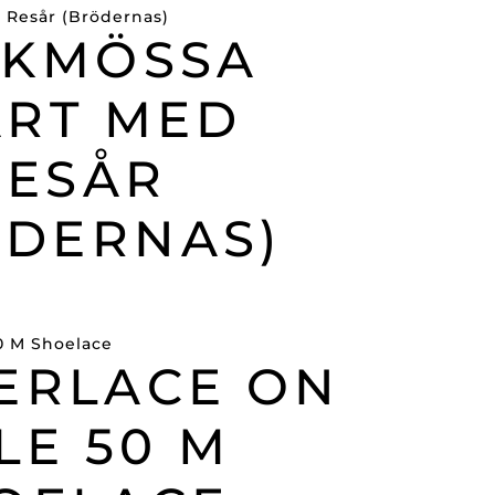
CKMÖSSA
ART MED
RESÅR
ÖDERNAS)
ERLACE ON
LE 50 M