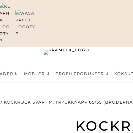
ning
LÄDER
MÖBLER
PROFILPRODUKTER
KÖKSU
/ KOCKROCK SVART M. TRYCKKNAPP 65/35 (BRÖDERNA
KOCKR