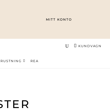
MITT KONTO
KUNDVAGN
TRUSTNING
REA
STER