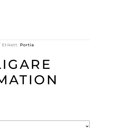
Etikett:
Portia
LIGARE
MATION