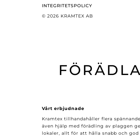
INTEGRITETSPOLICY
© 2026 KRAMTEX AB
FÖRÄDLA
Vårt erbjudnade
Kramtex tillhandahåller flera spännand
även hjälp med förädling av plaggen ge
lokaler, allt för att hålla snabb och god