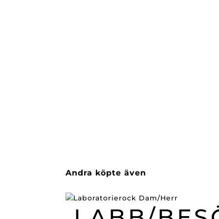
Andra köpte även
LABB/BES