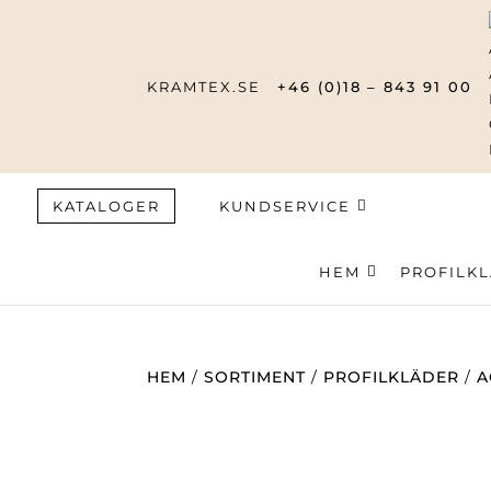
KRAMTEX.SE
+46 (0)18 – 843 91 00
KATALOGER
KUNDSERVICE
HEM
Produktsök
PROFILK
HEM
/
SORTIMENT
/
PROFILKLÄDER
/
A