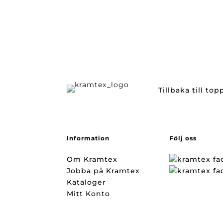
Tillbaka till to
Information
Följ oss
Om Kramtex
Jobba på Kramtex
Kataloger
Mitt Konto