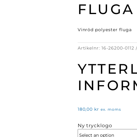
FLUGA
Vinröd polyester fluga
Artikelnr:
16-26200-0112
YTTER
INFOR
180,00
kr
ex. moms
Ny trycklogo