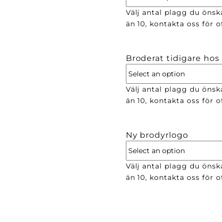
Välj antal plagg du önska
än 10, kontakta oss för of
Broderat tidigare hos
Välj antal plagg du önsk
än 10, kontakta oss för of
Ny brodyrlogo
Välj antal plagg du önsk
än 10, kontakta oss för of