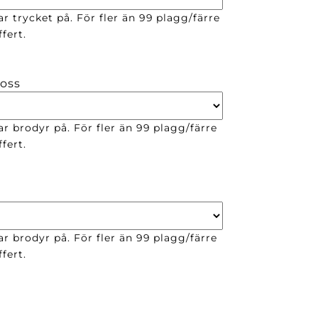
r trycket på. För fler än 99 plagg/färre
fert.
 oss
ar brodyr på. För fler än 99 plagg/färre
fert.
ar brodyr på. För fler än 99 plagg/färre
fert.