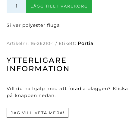
Polyester
LÄGG TILL I VARUKORG
fluga
mängd
Silver polyester fluga
Portia
Artikelnr:
16-26210-1
Etikett:
YTTERLIGARE
INFORMATION
Vill du ha hjälp med att förädla plaggen? Klicka
på knappen nedan.
JAG VILL VETA MERA!