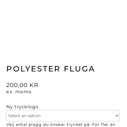
POLYESTER FLUGA
200,00
KR
ex. moms
Ny trycklogo
Välj antal plagg du önskar trycket på. För fler än