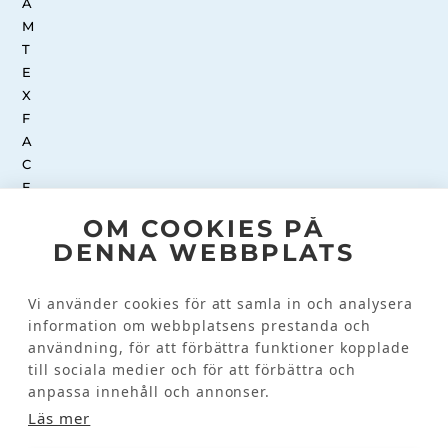
OM COOKIES PÅ
DENNA WEBBPLATS
INSTAGRAM
Vi använder cookies för att samla in och analysera
information om webbplatsens prestanda och
Kundinformation
användning, för att förbättra funktioner kopplade
till sociala medier och för att förbättra och
KONTAKTA OSS
anpassa innehåll och annonser.
VANLIGA FRÅGOR
Läs mer