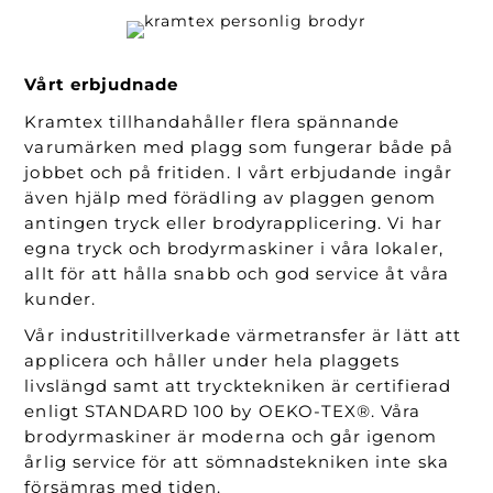
Vårt erbjudnade
Kramtex tillhandahåller flera spännande
varumärken med plagg som fungerar både på
jobbet och på fritiden. I vårt erbjudande ingår
även hjälp med förädling av plaggen genom
antingen tryck eller brodyrapplicering. Vi har
egna tryck och brodyrmaskiner i våra lokaler,
allt för att hålla snabb och god service åt våra
kunder.
Vår industritillverkade värmetransfer är lätt att
applicera och håller under hela plaggets
livslängd samt att trycktekniken är certifierad
enligt STANDARD 100 by OEKO-TEX®. Våra
brodyrmaskiner är moderna och går igenom
årlig service för att sömnadstekniken inte ska
försämras med tiden.