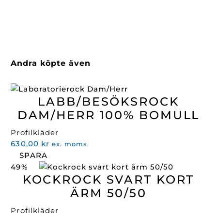
Andra köpte även
LABB/BESÖKSROCK
DAM/HERR 100% BOMULL
Profilkläder
630,00
kr
ex. moms
SPARA
49%
KOCKROCK SVART KORT
ÄRM 50/50
Profilkläder