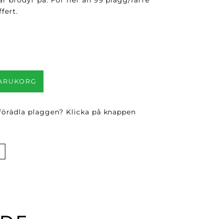
fert.
VARUKORG
 förädla plaggen? Klicka på knappen