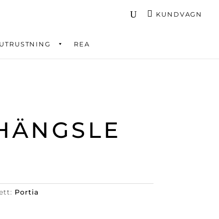
KUNDVAGN
UTRUSTNING
REA
HÄNGSLE
ett:
Portia