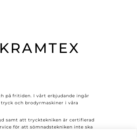
 KRAMTEX
på fritiden. I vårt erbjudande ingår
 tryck och brodyrmaskiner i våra
gd samt att trycktekniken är certifierad
ice för att sömnadstekniken inte ska