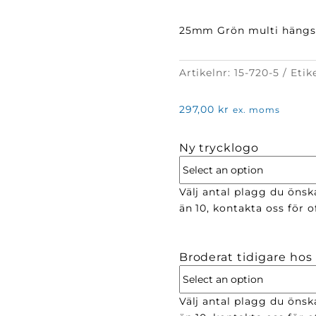
25mm Grön multi hängs
Artikelnr:
15-720-5
Etik
297,00
kr
ex. moms
Ny trycklogo
Välj antal plagg du önska
än 10, kontakta oss för of
Broderat tidigare hos
Välj antal plagg du önsk