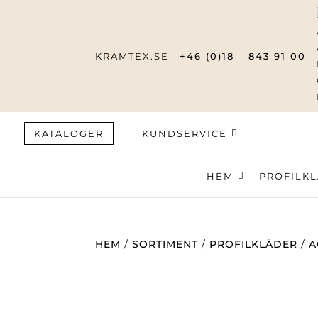
KRAMTEX.SE
+46 (0)18 – 843 91 00
KATALOGER
KUNDSERVICE
HEM
Produktsök
PROFILK
HEM
/
SORTIMENT
/
PROFILKLÄDER
/
A