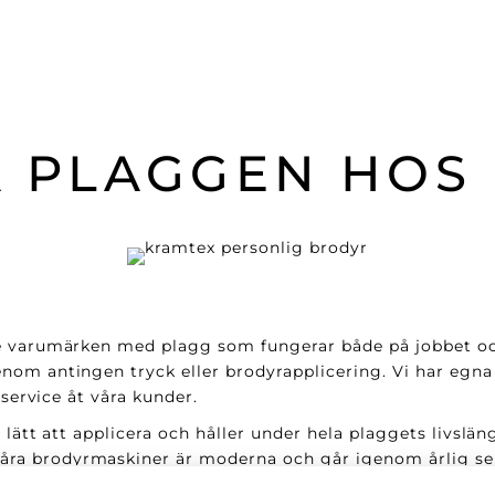
 PLAGGEN HOS
e varumärken med plagg som fungerar både på jobbet och 
nom antingen tryck eller brodyrapplicering. Vi har egna
 service åt våra kunder.
 lätt att applicera och håller under hela plaggets livslän
a brodyrmaskiner är moderna och går igenom årlig serv