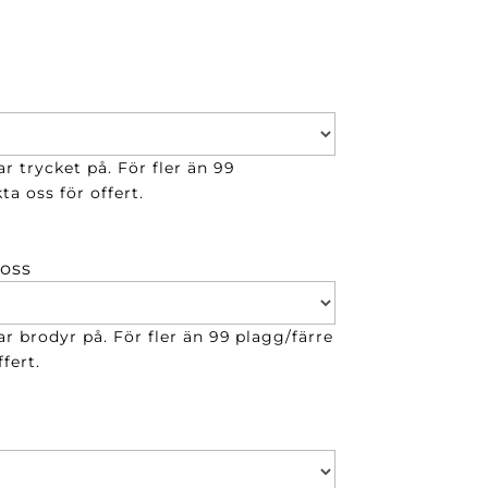
r trycket på. För fler än 99
ta oss för offert.
 oss
ar brodyr på. För fler än 99 plagg/färre
fert.