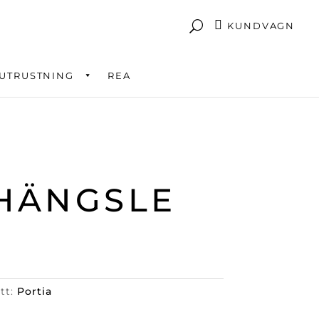
KUNDVAGN
UTRUSTNING
REA
HÄNGSLE
ett:
Portia