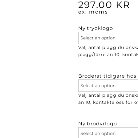
297,00
KR
ex. moms
Ny trycklogo
Välj antal plagg du önska
plagg/färre än 10, kontak
Broderat tidigare hos
Välj antal plagg du önsk
än 10, kontakta oss för of
Ny brodyrlogo