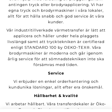
antingen tryck eller brodyrapplicering. Vi har
egna tryck och brodyrmaskiner i våra lokaler,
allt för att hålla snabb och god service åt våra
kunder.
Vår industritillverkade värmetransfer är lätt att
applicera och håller under hela plaggets
livslängd samt att trycktekniken är certifierad
enligt STANDARD 100 by OEKO-TEX®. Våra
brodyrmaskiner är moderna och går igenom
årlig service för att sömnadstekniken inte ska
försämras med tiden.
Service
Vi erbjuder en enkel orderhantering och
kundunika lösningar, allt efter era önskemål.
Hållbarhet & kvalité
Vi arbetar hållbart. Våra transferdekaler är Öko-
Tex- och Bluesign certifierade samt