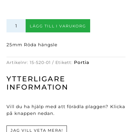
25mm
LÄGG TILL I VARUKORG
Hängsle
mängd
25mm Röda hängsle
Portia
Artikelnr:
15-520-01
Etikett:
YTTERLIGARE
INFORMATION
Vill du ha hjälp med att förädla plaggen? Klicka
på knappen nedan.
JAG VILL VETA MERA!