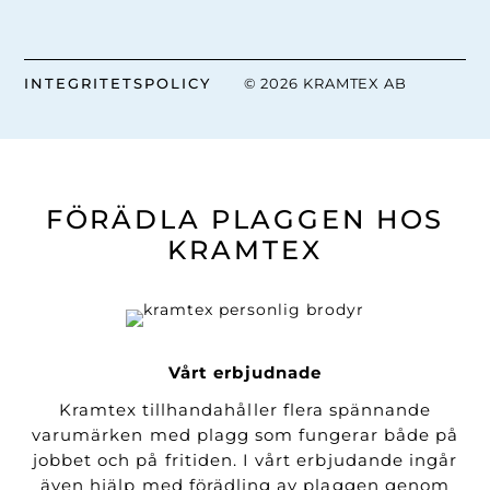
INTEGRITETSPOLICY
© 2026 KRAMTEX AB
FÖRÄDLA PLAGGEN HOS
KRAMTEX
Vårt erbjudnade
Kramtex tillhandahåller flera spännande
varumärken med plagg som fungerar både på
jobbet och på fritiden. I vårt erbjudande ingår
även hjälp med förädling av plaggen genom