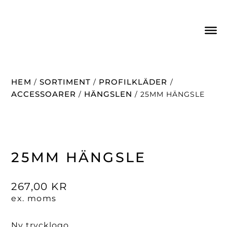
HEM
SORTIMENT
PROFILKLÄDER
/
/
/
ACCESSOARER
HÄNGSLEN
/
/ 25MM HÄNGSLE
25MM HÄNGSLE
267,00
KR
ex. moms
Ny trycklogo