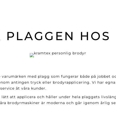
 PLAGGEN HOS
e varumärken med plagg som fungerar både på jobbet och 
nom antingen tryck eller brodyrapplicering. Vi har egna
 service åt våra kunder.
 lätt att applicera och håller under hela plaggets livslän
a brodyrmaskiner är moderna och går igenom årlig serv