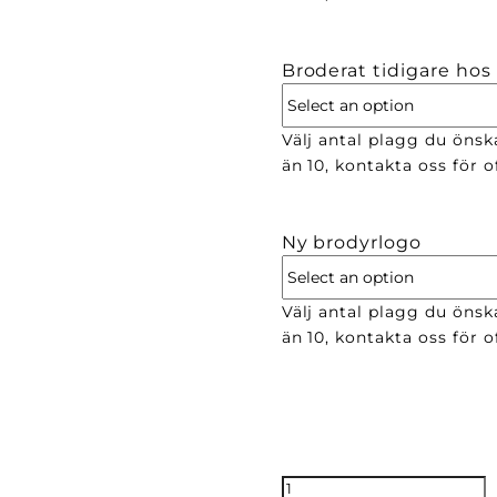
Broderat tidigare hos
Välj antal plagg du önsk
än 10, kontakta oss för of
Ny brodyrlogo
Välj antal plagg du önsk
än 10, kontakta oss för of
35mm