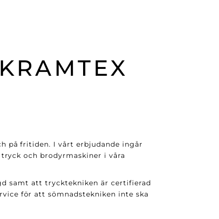
 KRAMTEX
på fritiden. I vårt erbjudande ingår
 tryck och brodyrmaskiner i våra
gd samt att trycktekniken är certifierad
ice för att sömnadstekniken inte ska