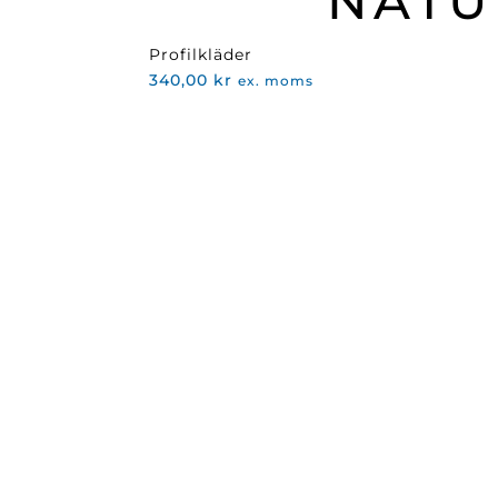
NATU
Profilkläder
340,00
kr
ex. moms