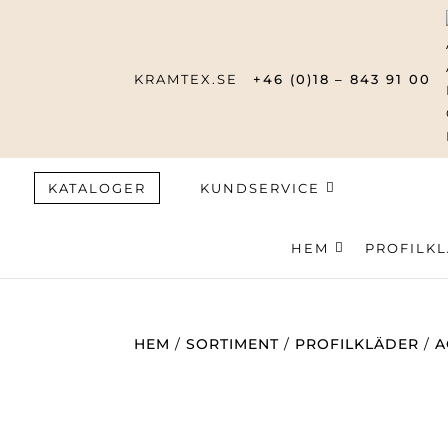
KRAMTEX.SE
+46 (0)18 – 843 91 00
KATALOGER
KUNDSERVICE
HEM
Produktsök
PROFILK
HEM
/
SORTIMENT
/
PROFILKLÄDER
/
A