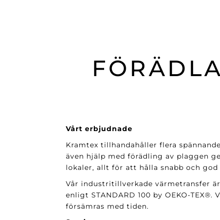
FÖRÄDLA
Vårt erbjudnade
Kramtex tillhandahåller flera spännand
även hjälp med förädling av plaggen ge
lokaler, allt för att hålla snabb och god
Vår industritillverkade värmetransfer är
enligt STANDARD 100 by OEKO-TEX®. Vår
försämras med tiden.