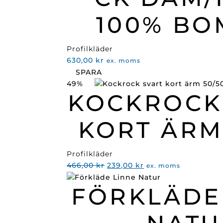
100% BO
Profilkläder
630,00
kr
ex. moms
SPARA
49%
KOCKROCK
KORT ÄRM
Profilkläder
Det
Det
466,00
kr
239,00
kr
ex. moms
ursprungliga
nuvarande
FÖRKLÄDE
priset
priset
var:
är:
466,00 kr.
239,00 kr.