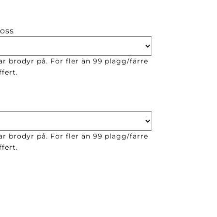
 oss
ar brodyr på. För fler än 99 plagg/färre
fert.
ar brodyr på. För fler än 99 plagg/färre
fert.