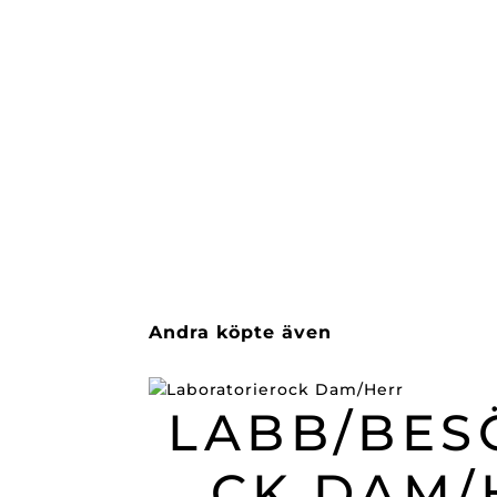
Andra köpte även
LABB/BES
CK DAM/