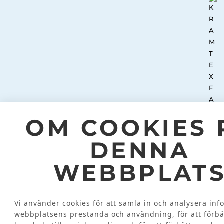
OM COOKIES 
DENNA
WEBBPLAT
Vi använder cookies för att samla in och analysera in
webbplatsens prestanda och användning, för att förbä
INTEGRITETSPOLICY
© 2026 KRAMT