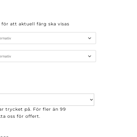
 för att aktuell färg ska visas
r trycket på. För fler än 99
ta oss för offert.