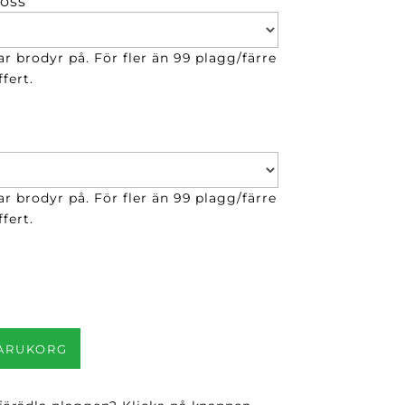
 oss
ar brodyr på. För fler än 99 plagg/färre
fert.
ar brodyr på. För fler än 99 plagg/färre
fert.
VARUKORG