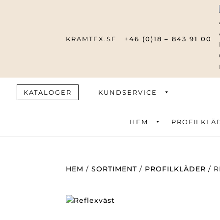
KRAMTEX.SE
+46 (0)18 – 843 91 00
KATALOGER
KUNDSERVICE
HEM
PROFILKLÄ
Produktsök
HEM
/
SORTIMENT
/
PROFILKLÄDER
/ R