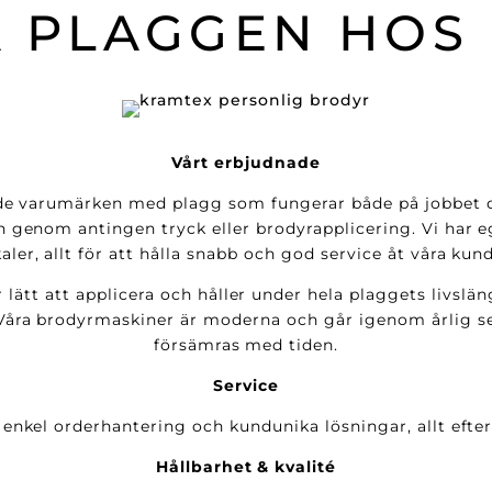
 PLAGGEN HOS
Vårt erbjudnade
de varumärken med plagg som fungerar både på jobbet oc
n genom antingen tryck eller brodyrapplicering. Vi har e
kaler, allt för att hålla snabb och god service åt våra kund
 lätt att applicera och håller under hela plaggets livslä
ra brodyrmaskiner är moderna och går igenom årlig ser
försämras med tiden.
Service
 enkel orderhantering och kundunika lösningar, allt efte
Hållbarhet & kvalité