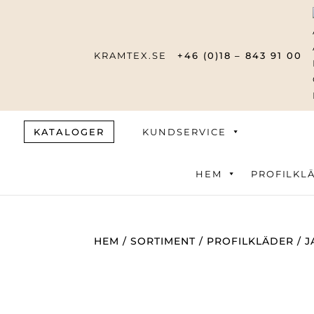
KRAMTEX.SE
+46 (0)18 – 843 91 00
KATALOGER
KUNDSERVICE
HEM
Produktsök
PROFILKL
HEM
/
SORTIMENT
/
PROFILKLÄDER
/
J