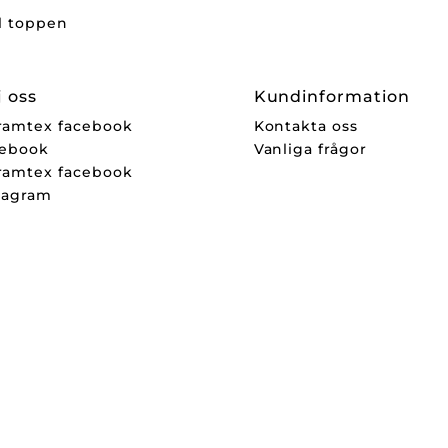
ll toppen
j oss
Kundinformation
Kontakta oss
ebook
Vanliga frågor
tagram