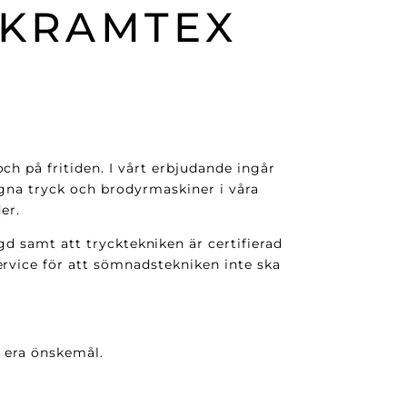
 KRAMTEX
h på fritiden. I vårt erbjudande ingår
gna tryck och brodyrmaskiner i våra
er.
ngd samt att trycktekniken är certifierad
vice för att sömnadstekniken inte ska
r era önskemål.