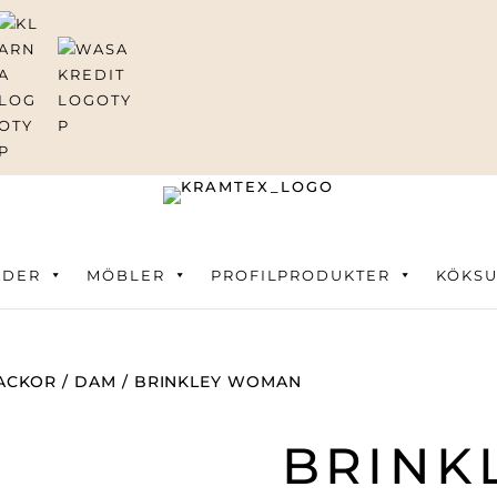
ning
ÄDER
MÖBLER
PROFILPRODUKTER
KÖKSU
ACKOR
/
DAM
/ BRINKLEY WOMAN
BRINK