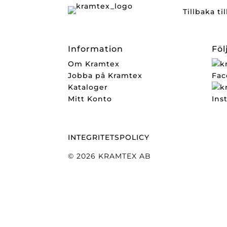
Tillbaka ti
Information
Föl
Om Kramtex
Jobba på Kramtex
Fac
Kataloger
Mitt Konto
Ins
INTEGRITETSPOLICY
© 2026 KRAMTEX AB