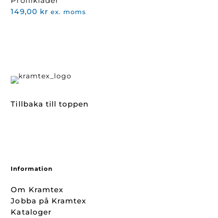
Profilkläder
149,00
kr
ex. moms
Tillbaka till toppen
Information
Om Kramtex
Jobba på Kramtex
Kataloger