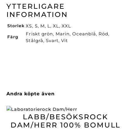
YTTERLIGARE
INFORMATION
Storlek
XS, S, M, L, XL, XXL
Friskt grön, Marin, Oceanblå, Röd,
Färg
Stålgrå, Svart, Vit
Andra köpte även
LABB/BESÖKSROCK
DAM/HERR 100% BOMULL