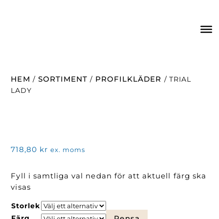
HEM
SORTIMENT
PROFILKLÄDER
/
/
/ TRIAL
LADY
718,80
kr
ex. moms
Fyll i samtliga val nedan för att aktuell färg ska
visas
Storlek
Färg
Rensa