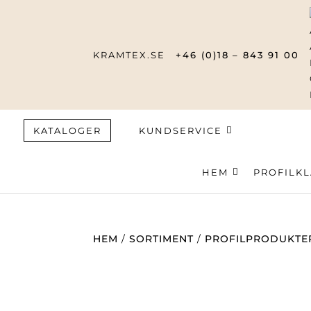
KRAMTEX.SE
+46 (0)18 – 843 91 00
KATALOGER
KUNDSERVICE
HEM
Produktsök
PROFILK
HEM
/
SORTIMENT
/
PROFILPRODUKTE