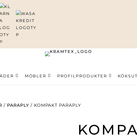
ning
LÄDER
MÖBLER
PROFILPRODUKTER
KÖKSU
R
/
PARAPLY
/ KOMPAKT PARAPLY
KOMPA