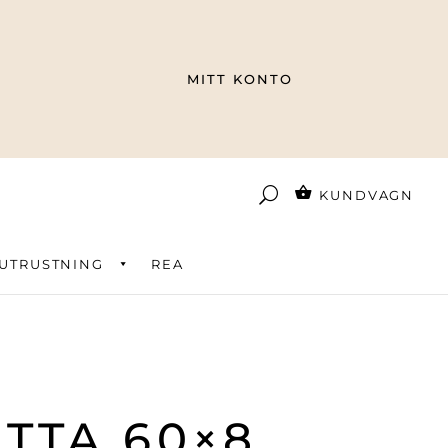
MITT KONTO
KUNDVAGN
UTRUSTNING
REA
TTA 60×8