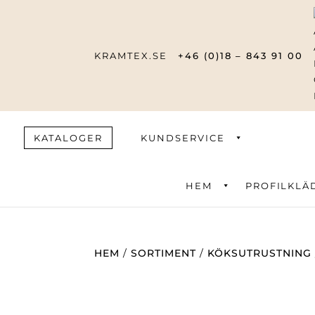
KRAMTEX.SE
+46 (0)18 – 843 91 00
KATALOGER
KUNDSERVICE
HEM
PROFILKLÄ
Produktsök
HEM
/
SORTIMENT
/
KÖKSUTRUSTNING