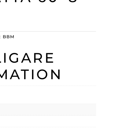
t:
BBM
LIGARE
MATION