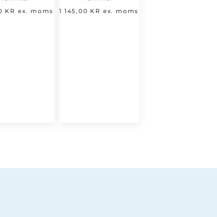
00
KR
ex. moms
1 145,00
KR
ex. moms