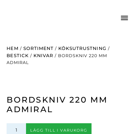
HEM
SORTIMENT
KÖKSUTRUSTNING
/
/
/
BESTICK
KNIVAR
/
/ BORDSKNIV 220 MM
ADMIRAL
BORDSKNIV 220 MM
ADMIRAL
Bordskniv
LÄGG TILL I VARUKORG
220