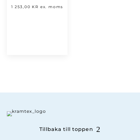
1 253,00
KR
ex. moms
Tillbaka till toppen