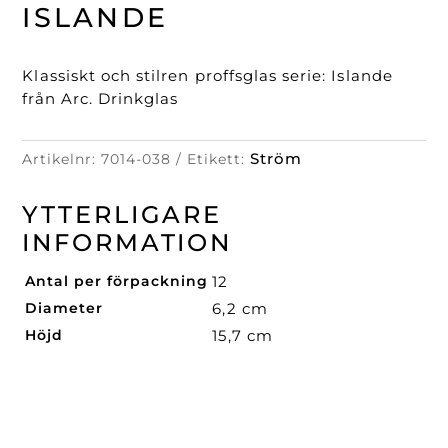
mängd
ISLANDE
Klassiskt och stilren proffsglas serie: Islande
från Arc. Drinkglas
Ström
Artikelnr:
7014-038
Etikett:
YTTERLIGARE
INFORMATION
Antal per förpackning
12
Diameter
6,2 cm
Höjd
15,7 cm