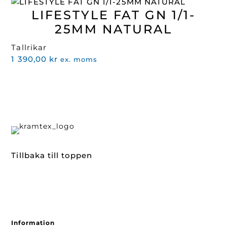
LIFESTYLE FAT GN 1/1-
25MM NATURAL
Tallrikar
1 390,00
kr
ex. moms
Tillbaka till toppen
Information