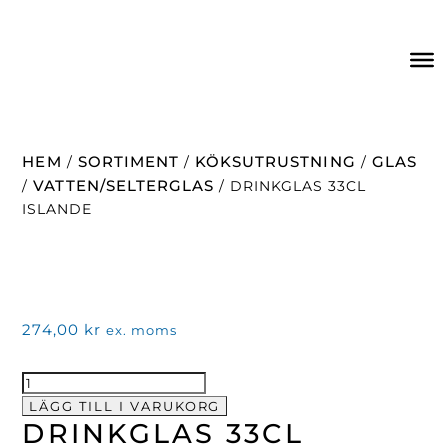
HEM
SORTIMENT
KÖKSUTRUSTNING
GLAS
/
/
/
VATTEN/SELTERGLAS
/
/ DRINKGLAS 33CL
ISLANDE
274,00
kr
ex. moms
DRINKGLAS
33CL
LÄGG TILL I VARUKORG
DRINKGLAS 33CL
ISLANDE