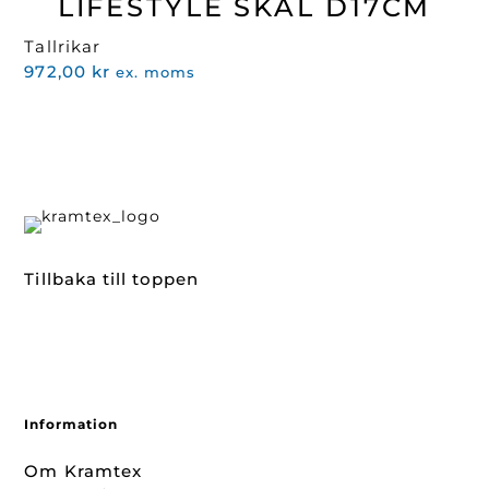
LIFESTYLE SKÅL D17CM
Tallrikar
972,00
kr
ex. moms
Tillbaka till toppen
Information
Om Kramtex