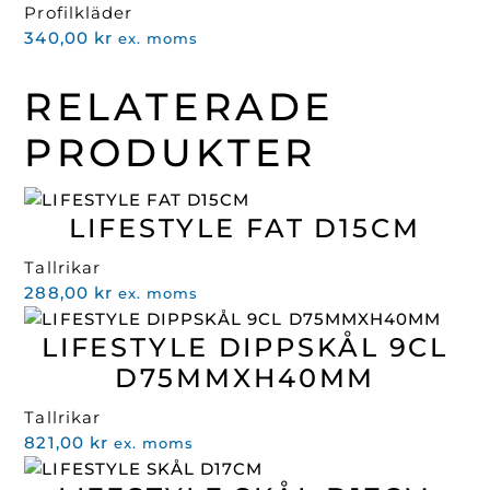
Profilkläder
466,00 kr.
239,00 kr.
340,00
kr
ex. moms
RELATERADE
PRODUKTER
LIFESTYLE FAT D15CM
Tallrikar
288,00
kr
ex. moms
LIFESTYLE DIPPSKÅL 9CL
D75MMXH40MM
Tallrikar
821,00
kr
ex. moms