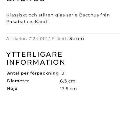
Klassiskt och stilren glas serie Bacchus från
Pasabahce. Karaff
Ström
Artikelnr:
7124-012
Etikett:
YTTERLIGARE
INFORMATION
Antal per förpackning
12
Diameter
6,3 cm
Höjd
17,5 cm