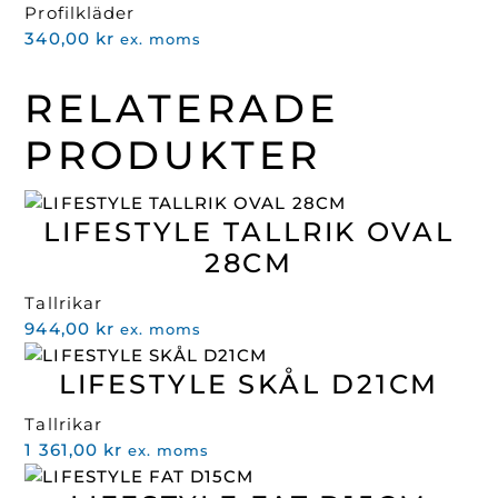
Profilkläder
466,00 kr.
239,00 kr.
340,00
kr
ex. moms
RELATERADE
PRODUKTER
LIFESTYLE TALLRIK OVAL
28CM
Tallrikar
944,00
kr
ex. moms
LIFESTYLE SKÅL D21CM
Tallrikar
1 361,00
kr
ex. moms