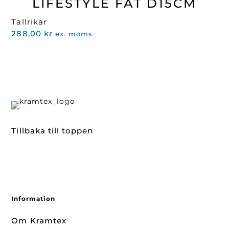
LIFESTYLE FAT D15CM
Tallrikar
288,00
kr
ex. moms
Tillbaka till toppen
Information
Om Kramtex