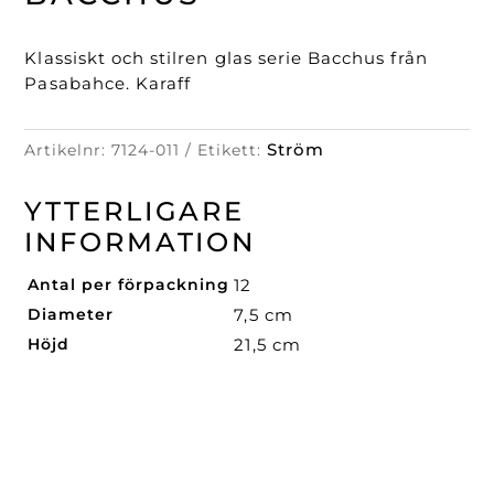
Klassiskt och stilren glas serie Bacchus från
Pasabahce. Karaff
Ström
Artikelnr:
7124-011
Etikett:
YTTERLIGARE
INFORMATION
Antal per förpackning
12
Diameter
7,5 cm
Höjd
21,5 cm