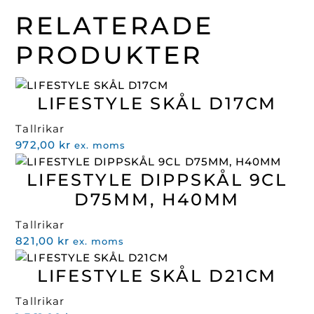
RELATERADE
PRODUKTER
LIFESTYLE SKÅL D17CM
Tallrikar
972,00
kr
ex. moms
LIFESTYLE DIPPSKÅL 9CL
D75MM, H40MM
Tallrikar
821,00
kr
ex. moms
LIFESTYLE SKÅL D21CM
Tallrikar