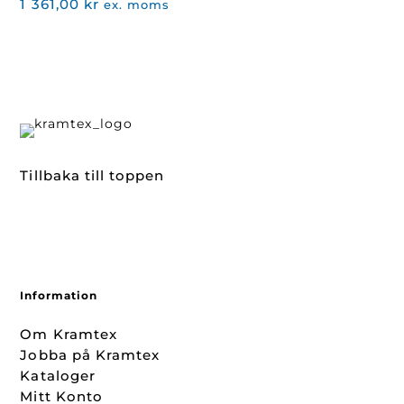
1 361,00
kr
ex. moms
Tillbaka till toppen
Information
Om Kramtex
Jobba på Kramtex
Kataloger
Mitt Konto