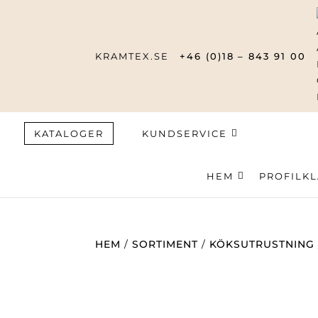
KRAMTEX.SE
+46 (0)18 – 843 91 00
KATALOGER
KUNDSERVICE
HEM
Produktsök
PROFILK
HEM
/
SORTIMENT
/
KÖKSUTRUSTNING