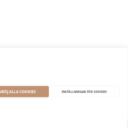
843,00 kr
VBÖJ ALLA COOKIES
INSTÄLLNINGAR FÖR COOKIES