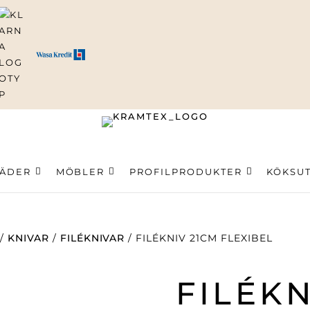
ning
LÄDER
MÖBLER
PROFILPRODUKTER
KÖKSU
/
KNIVAR
/
FILÉKNIVAR
/ FILÉKNIV 21CM FLEXIBEL
FILÉKN