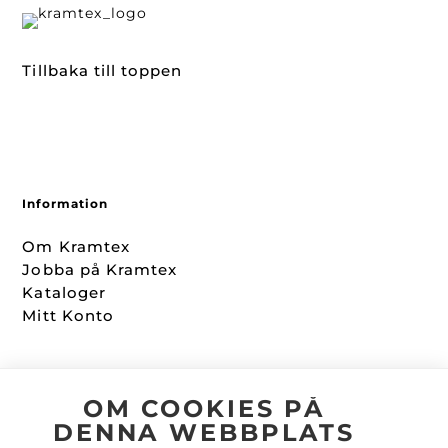
Tillbaka till toppen
Information
Om Kramtex
Jobba på Kramtex
Kataloger
Mitt Konto
Följ oss
OM COOKIES PÅ
DENNA WEBBPLATS
Facebook