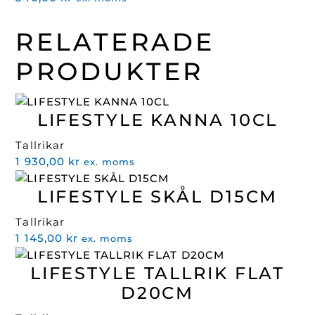
RELATERADE
PRODUKTER
LIFESTYLE KANNA 10CL
Tallrikar
1 930,00
kr
ex. moms
LIFESTYLE SKÅL D15CM
Tallrikar
1 145,00
kr
ex. moms
LIFESTYLE TALLRIK FLAT
D20CM