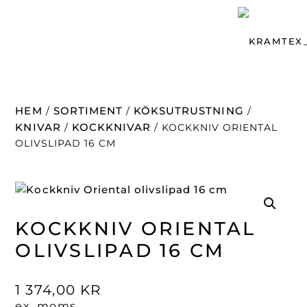
HEM
SORTIMENT
KÖKSUTRUSTNING
/
/
/
KNIVAR
KOCKKNIVAR
/
/ KOCKKNIV ORIENTAL
OLIVSLIPAD 16 CM
KOCKKNIV ORIENTAL
OLIVSLIPAD 16 CM
1 374,00
KR
ex. moms