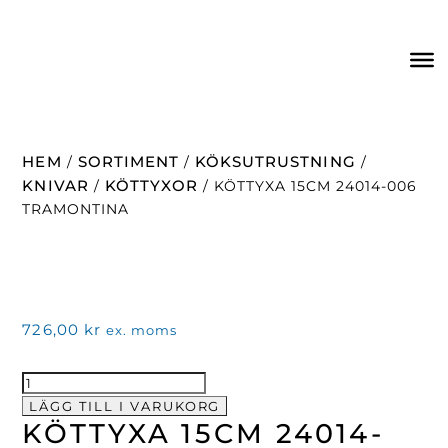
HEM
SORTIMENT
KÖKSUTRUSTNING
/
/
/
KNIVAR
KÖTTYXOR
/
/ KÖTTYXA 15CM 24014-006
TRAMONTINA
726,00
kr
ex. moms
KÖTTYXA
15CM
LÄGG TILL I VARUKORG
KÖTTYXA 15CM 24014-
24014-