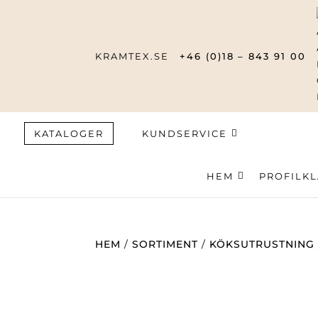
KRAMTEX.SE
+46 (0)18 – 843 91 00
KATALOGER
KUNDSERVICE
HEM
Produktsök
PROFILK
HEM
/
SORTIMENT
/
KÖKSUTRUSTNING