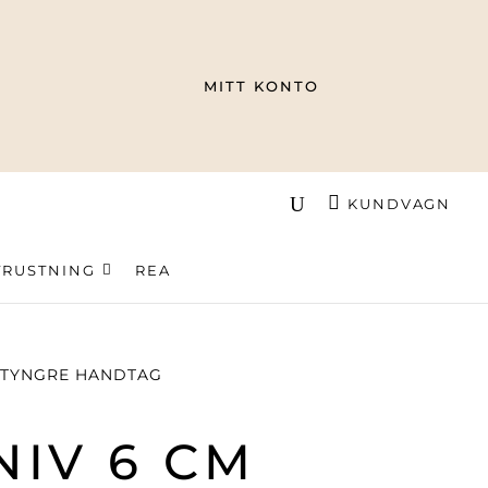
MITT KONTO
KUNDVAGN
TRUSTNING
REA
K TYNGRE HANDTAG
NIV 6 CM