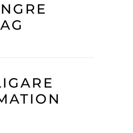
YNGRE
TAG
LIGARE
MATION