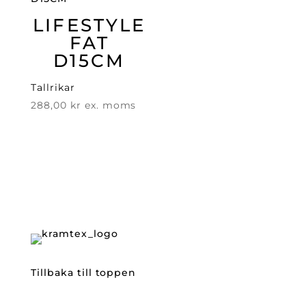
LIFESTYLE
FAT
D15CM
Tallrikar
288,00
kr
ex. moms
Tillbaka till toppen