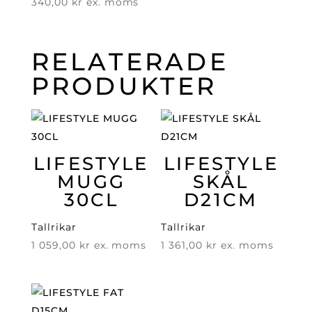
340,00
kr
ex. moms
RELATERADE
PRODUKTER
LIFESTYLE
LIFESTYLE
MUGG
SKÅL
30CL
D21CM
Tallrikar
Tallrikar
1 059,00
kr
ex. moms
1 361,00
kr
ex. moms