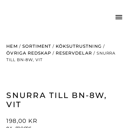
HEM
SORTIMENT
KÖKSUTRUSTNING
/
/
/
ÖVRIGA REDSKAP
RESERVDELAR
/
/ SNURRA
TILL BN-8W, VIT
SNURRA TILL BN-8W,
VIT
198,00
KR
ex. moms