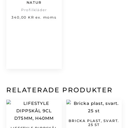
NATUR
Profilkläder
340,00
KR
ex. moms
RELATERADE PRODUKTER
BRICKA PLAST, SVART.
25 ST