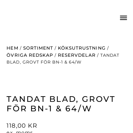
HEM
SORTIMENT
KÖKSUTRUSTNING
/
/
/
ÖVRIGA REDSKAP
RESERVDELAR
/
/ TANDAT
BLAD, GROVT FÖR BN-1 & 64/W
TANDAT BLAD, GROVT
FÖR BN-1 & 64/W
118,00
KR
ex. moms