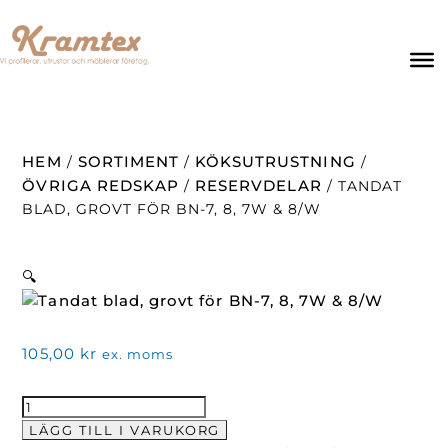
HEM
SORTIMENT
KÖKSUTRUSTNING
/
/
/
ÖVRIGA REDSKAP
RESERVDELAR
/
/ TANDAT
BLAD, GROVT FÖR BN-7, 8, 7W & 8/W
🔍
105,00
kr
ex. moms
Tandat
blad,
LÄGG TILL I VARUKORG