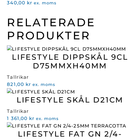
340,00
kr
ex. moms
RELATERADE
PRODUKTER
LIFESTYLE DIPPSKÅL 9CL
D75MMXH40MM
Tallrikar
821,00
kr
ex. moms
LIFESTYLE SKÅL D21CM
Tallrikar
1 361,00
kr
ex. moms
LIFESTYLE FAT GN 2/4-