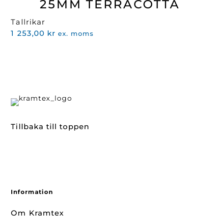
25MM TERRACOTTA
Tallrikar
1 253,00
kr
ex. moms
Tillbaka till toppen
Information
Om Kramtex