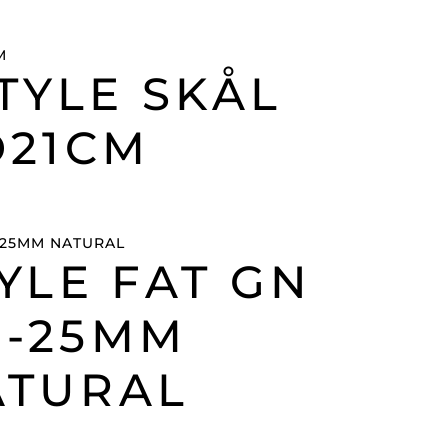
TYLE SKÅL
D21CM
YLE FAT GN
2-25MM
ATURAL