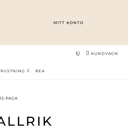
MITT KONTO
KUNDVAGN
TRUSTNING
REA
 12-PACK
ALLRIK