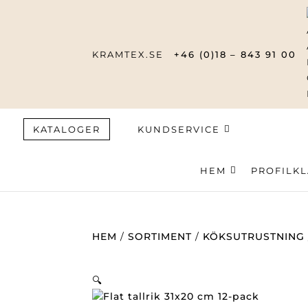
KRAMTEX.SE
+46 (0)18 – 843 91 00
KATALOGER
KUNDSERVICE
HEM
Produktsök
PROFILK
HEM
/
SORTIMENT
/
KÖKSUTRUSTNING
🔍