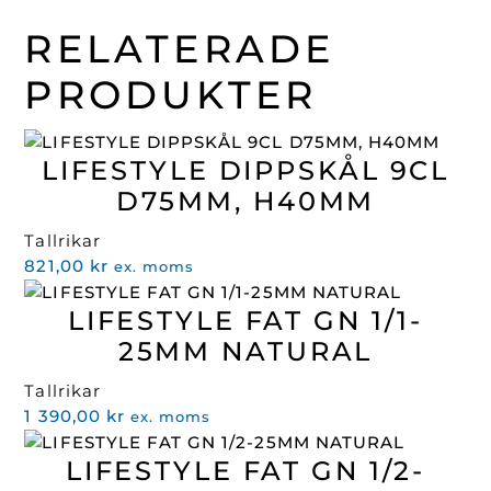
RELATERADE
PRODUKTER
LIFESTYLE DIPPSKÅL 9CL
D75MM, H40MM
Tallrikar
821,00
kr
ex. moms
LIFESTYLE FAT GN 1/1-
25MM NATURAL
Tallrikar
1 390,00
kr
ex. moms
LIFESTYLE FAT GN 1/2-