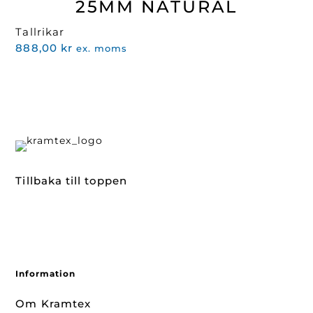
25MM NATURAL
Tallrikar
888,00
kr
ex. moms
Tillbaka till toppen
Information
Om Kramtex