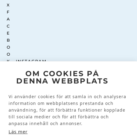
INSTAGRAM
OM COOKIES PÅ
DENNA WEBBPLATS
Kundinformation
KONTAKTA OSS
Vi använder cookies för att samla in och analysera
VANLIGA FRÅGOR
information om webbplatsens prestanda och
användning, för att förbättra funktioner kopplade
till sociala medier och för att förbättra och
anpassa innehåll och annonser.
Läs mer