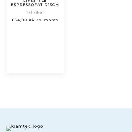
LIFESTYLE
ESPRESSOFAT D13CM
Tallrikar
634,00
KR
ex. moms