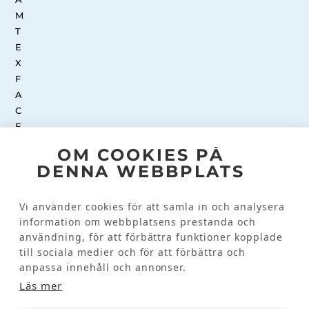
OM COOKIES PÅ
DENNA WEBBPLATS
INSTAGRAM
Vi använder cookies för att samla in och analysera
information om webbplatsens prestanda och
Kundinformation
användning, för att förbättra funktioner kopplade
till sociala medier och för att förbättra och
KONTAKTA OSS
anpassa innehåll och annonser.
VANLIGA FRÅGOR
Läs mer