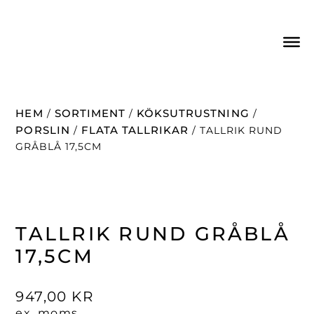
HEM
SORTIMENT
KÖKSUTRUSTNING
/
/
/
PORSLIN
FLATA TALLRIKAR
/
/ TALLRIK RUND
GRÅBLÅ 17,5CM
TALLRIK RUND GRÅBLÅ
17,5CM
947,00
KR
ex. moms