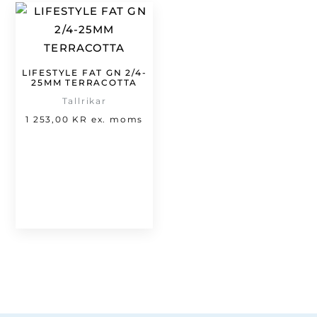
LIFESTYLE FAT GN 2/4-
25MM TERRACOTTA
Tallrikar
1 253,00
KR
ex. moms