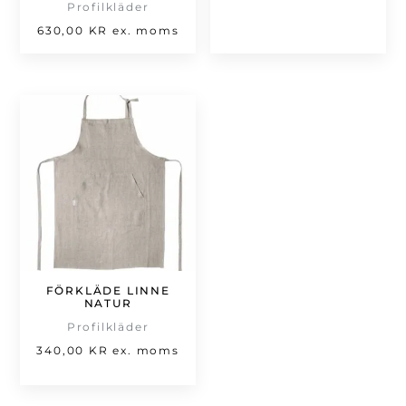
239,00 kr.
Profilkläder
630,00
KR
ex. moms
FÖRKLÄDE LINNE
NATUR
Profilkläder
340,00
KR
ex. moms