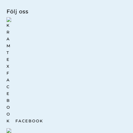
Följ oss
FACEBOOK