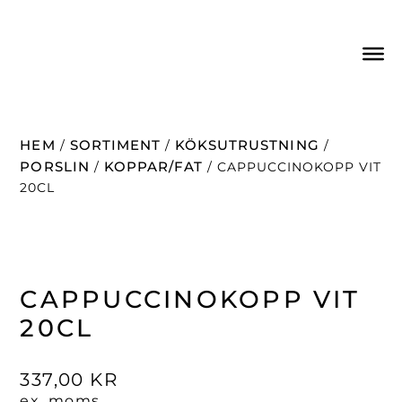
HEM
SORTIMENT
KÖKSUTRUSTNING
/
/
/
PORSLIN
KOPPAR/FAT
/
/ CAPPUCCINOKOPP VIT
20CL
CAPPUCCINOKOPP VIT
20CL
337,00
KR
ex. moms