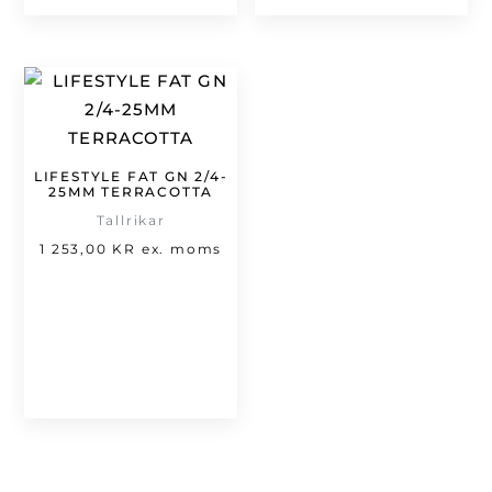
LIFESTYLE FAT GN 2/4-
25MM TERRACOTTA
Tallrikar
1 253,00
KR
ex. moms