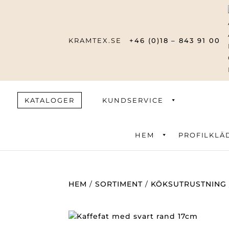
KRAMTEX.SE
+46 (0)18 – 843 91 00
KATALOGER
KUNDSERVICE
HEM
PROFILKLÄ
Produktsök
HEM
/
SORTIMENT
/
KÖKSUTRUSTNING