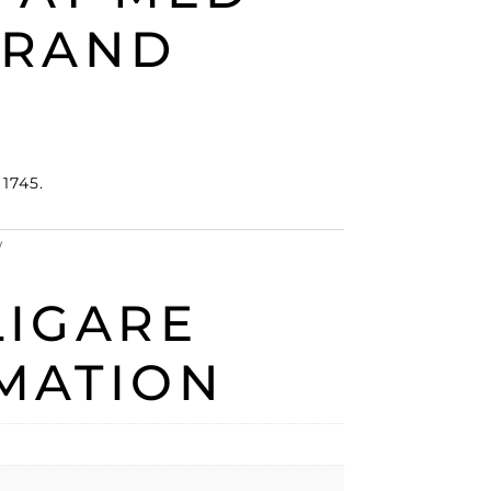
 RAND
 1745.
LIGARE
MATION