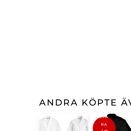
ANDRA KÖPTE Ä
SPA
RA