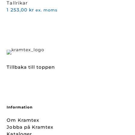
Tallrikar
1 253,00
kr
ex. moms
Tillbaka till toppen
Information
Om Kramtex
Jobba på Kramtex
Kataloger