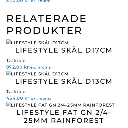
340,00
kr
ex. moms
RELATERADE
PRODUKTER
LIFESTYLE SKÅL D17CM
Tallrikar
972,00
kr
ex. moms
LIFESTYLE SKÅL D13CM
Tallrikar
454,00
kr
ex. moms
LIFESTYLE FAT GN 2/4-
25MM RAINFOREST