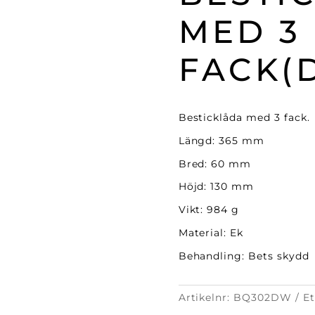
MED 3
FACK(
Besticklåda med 3 fack.
Längd: 365 mm
Bred: 60 mm
Höjd: 130 mm
Vikt: 984 g
Material: Ek
Behandling: Bets skydd
Artikelnr:
BQ302DW
Et