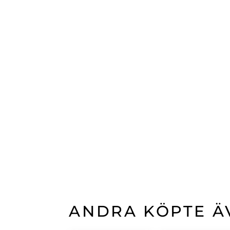
ANDRA KÖPTE Ä