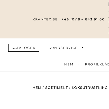
KRAMTEX.SE
+46 (0)18 – 843 91 00
KATALOGER
KUNDSERVICE
HEM
PROFILKLÄ
Produktsök
HEM
/
SORTIMENT
/
KÖKSUTRUSTNING