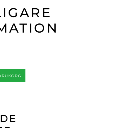
LIGARE
MATION
VARUKORG
ADE