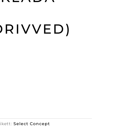
DRIVVED)
ikett:
Select Concept