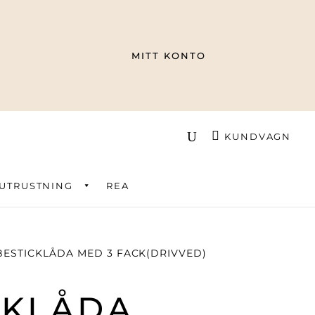
MITT KONTO
KUNDVAGN
UTRUSTNING
REA
BESTICKLÅDA MED 3 FACK(DRIVVED)
CKLÅDA