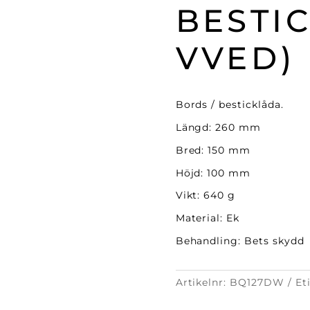
BESTI
VVED)
Bords / besticklåda.
Längd: 260 mm
Bred: 150 mm
Höjd: 100 mm
Vikt: 640 g
Material: Ek
Behandling: Bets skydd
Artikelnr:
BQ127DW
Et