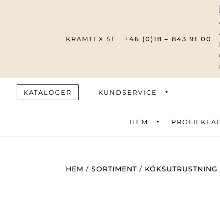
KRAMTEX.SE
+46 (0)18 – 843 91 00
KATALOGER
KUNDSERVICE
HEM
PROFILKLÄ
Produktsök
HEM
/
SORTIMENT
/
KÖKSUTRUSTNING