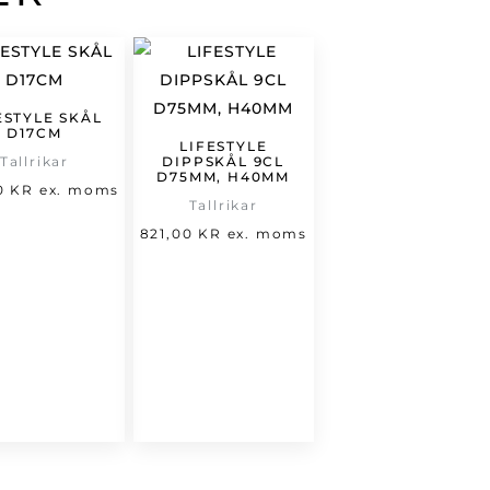
ESTYLE SKÅL
D17CM
LIFESTYLE
Tallrikar
DIPPSKÅL 9CL
D75MM, H40MM
00
KR
ex. moms
Tallrikar
821,00
KR
ex. moms