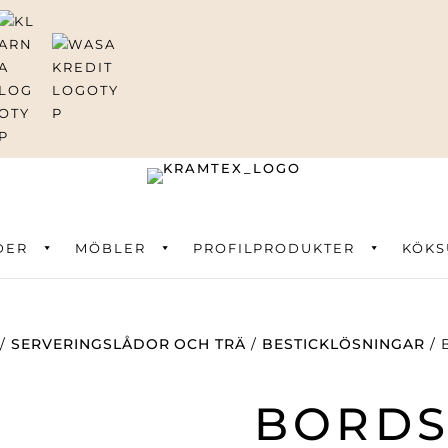
DER
ning
MÖBLER
PROFILPRODUKTER
KÖKS
/
SERVERINGSLÅDOR OCH TRÄ
/
BESTICKLÖSNINGAR
/ 
BORDS