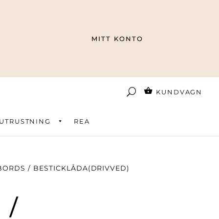
MITT KONTO
KUNDVAGN
UTRUSTNING
REA
BORDS / BESTICKLÅDA(DRIVVED)
 /