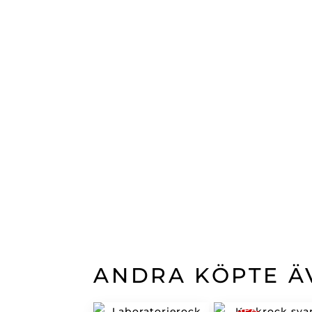
ANDRA KÖPTE Ä
SPA