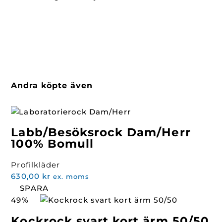
Andra köpte även
Labb/Besöksrock Dam/Herr
100% Bomull
Profilkläder
630,00
kr
ex. moms
SPARA
49%
Kockrock svart kort ärm 50/50