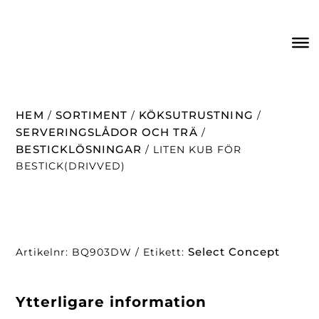
HEM
SORTIMENT
KÖKSUTRUSTNING
/
/
/
SERVERINGSLÅDOR OCH TRÄ
/
BESTICKLÖSNINGAR
/ LITEN KUB FÖR
BESTICK(DRIVVED)
Select Concept
Artikelnr:
BQ903DW
Etikett:
Ytterligare information