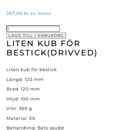
267,00
kr
ex. moms
Liten
kub
LÄGG TILL I VARUKORG
LITEN KUB FÖR
för
bestick(Drivved)
BESTICK(DRIVVED)
mängd
Liten kub för bestick.
Längd: 120 mm
Bred: 120 mm
Höjd: 100 mm
Vikt: 369 g
Material: Ek
Behandling: Bets skydd