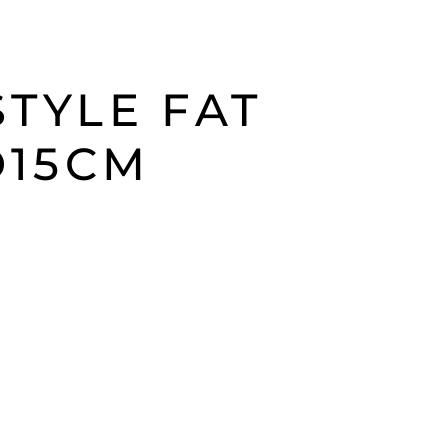
STYLE FAT
D15CM