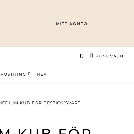
MITT KONTO
KUNDVAGN
TRUSTNING
REA
MEDIUM KUB FÖR BESTICK(SVART
M KUB FÖR