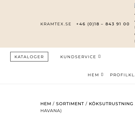
KRAMTEX.SE
+46 (0)18 – 843 91 00
KATALOGER
KUNDSERVICE
HEM
Produktsök
PROFILK
HEM
/
SORTIMENT
/
KÖKSUTRUSTNING
HAVANA)