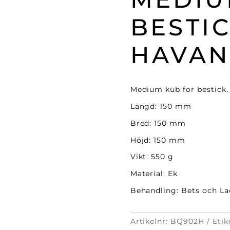
BESTI
HAVAN
Medium kub för bestick.
Längd: 150 mm
Bred: 150 mm
Höjd: 150 mm
Vikt: 550 g
Material: Ek
Behandling: Bets och La
Artikelnr:
BQ902H
Etik