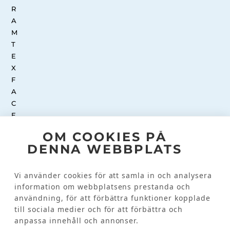
OM COOKIES PÅ
DENNA WEBBPLATS
INSTAGRAM
Vi använder cookies för att samla in och analysera
information om webbplatsens prestanda och
Kundinformation
användning, för att förbättra funktioner kopplade
till sociala medier och för att förbättra och
KONTAKTA OSS
anpassa innehåll och annonser.