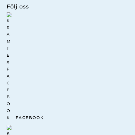
Följ oss
FACEBOOK