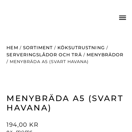
HEM
SORTIMENT
KÖKSUTRUSTNING
/
/
/
SERVERINGSLÅDOR OCH TRÄ
MENYBRÄDOR
/
/ MENYBRÄDA A5 (SVART HAVANA)
MENYBRÄDA A5 (SVART
HAVANA)
194,00
KR
ex. moms